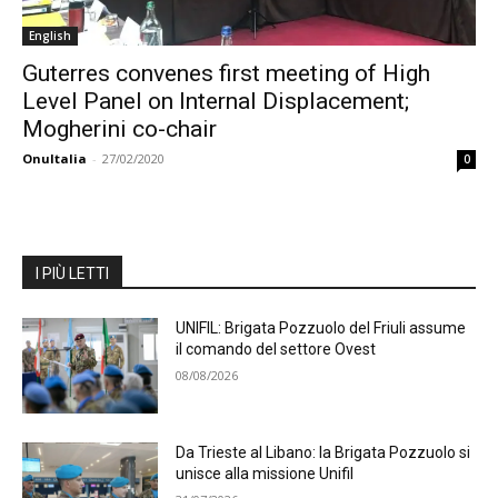
English
Guterres convenes first meeting of High
Level Panel on Internal Displacement;
Mogherini co-chair
OnuItalia
-
27/02/2020
0
I PIÙ LETTI
UNIFIL: Brigata Pozzuolo del Friuli assume
il comando del settore Ovest
08/08/2026
Da Trieste al Libano: la Brigata Pozzuolo si
unisce alla missione Unifil