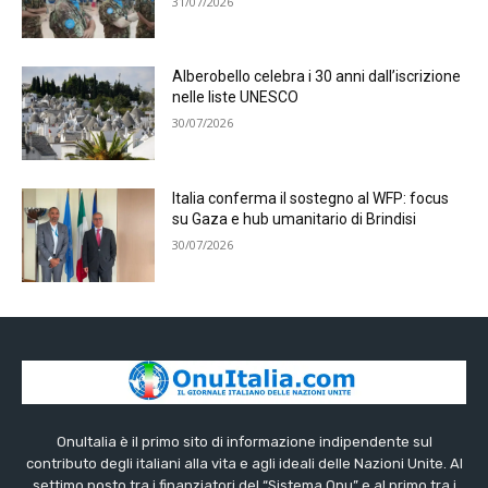
31/07/2026
Alberobello celebra i 30 anni dall’iscrizione
nelle liste UNESCO
30/07/2026
Italia conferma il sostegno al WFP: focus
su Gaza e hub umanitario di Brindisi
30/07/2026
OnuItalia è il primo sito di informazione indipendente sul
contributo degli italiani alla vita e agli ideali delle Nazioni Unite. Al
settimo posto tra i finanziatori del “Sistema Onu” e al primo tra i