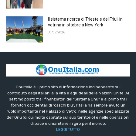
Il sistema ricerca di Trieste e del Friuli in
vetrina in ottobre a New York
30/07/2026
OnuItalia è il primo sito di informazione indipendente sul
contributo degli italiani alla vita e agli ideali delle Nazioni Unite. Al
settimo posto tra i finanziatori del “Sistema Onu” e al primo tra i
fornitori occidentali di “caschi blu”, l’Italia ha sempre avuto un
ruolo importante nel Palazzo di Vetro, nelle agenzie specializzate
dell’Onu (di cui molte ospitate sul suo territorio) e nelle operazioni
di pace e umanitarie in giro per il mondo.
LEGGI TUTTO