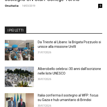
OnuItalia
-
14/03/2019
0
I PIÙ LETTI
Da Trieste al Libano: la Brigata Pozzuolo si
unisce alla missione Unifil
31/07/2026
Alberobello celebra i 30 anni dall’iscrizione
nelle liste UNESCO
30/07/2026
Italia conferma il sostegno al WFP: focus
su Gaza e hub umanitario di Brindisi
30/07/2026