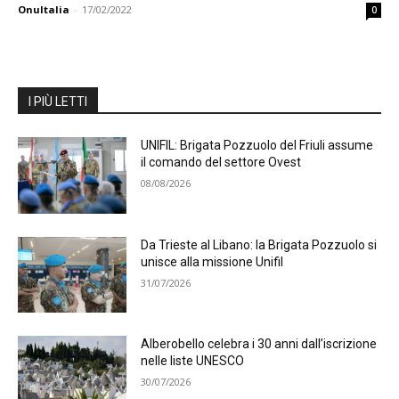
OnuItalia
-
17/02/2022
0
I PIÙ LETTI
UNIFIL: Brigata Pozzuolo del Friuli assume
il comando del settore Ovest
08/08/2026
Da Trieste al Libano: la Brigata Pozzuolo si
unisce alla missione Unifil
31/07/2026
Alberobello celebra i 30 anni dall’iscrizione
nelle liste UNESCO
30/07/2026