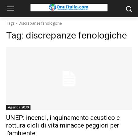
Tags
Discrepanze fenologiche
Tag:
discrepanze fenologiche
Agenda 2030
UNEP: incendi, inquinamento acustico e
rottura cicli di vita minacce peggiori per
l’ambiente