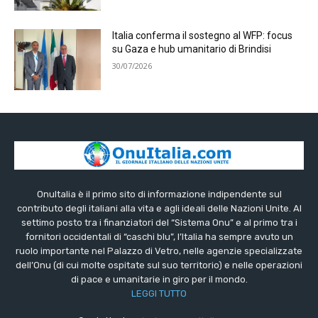
Italia conferma il sostegno al WFP: focus
su Gaza e hub umanitario di Brindisi
30/07/2026
OnuItalia è il primo sito di informazione indipendente sul
contributo degli italiani alla vita e agli ideali delle Nazioni Unite. Al
settimo posto tra i finanziatori del “Sistema Onu” e al primo tra i
fornitori occidentali di “caschi blu”, l’Italia ha sempre avuto un
ruolo importante nel Palazzo di Vetro, nelle agenzie specializzate
dell’Onu (di cui molte ospitate sul suo territorio) e nelle operazioni
di pace e umanitarie in giro per il mondo.
LEGGI TUTTO