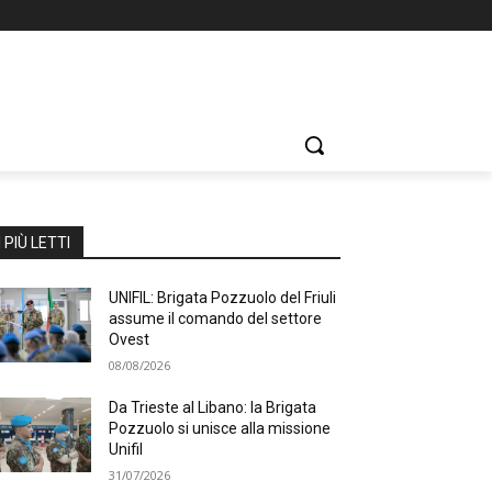
I PIÙ LETTI
UNIFIL: Brigata Pozzuolo del Friuli
assume il comando del settore
Ovest
08/08/2026
Da Trieste al Libano: la Brigata
Pozzuolo si unisce alla missione
Unifil
31/07/2026