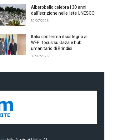
Alberobello celebra i 30 anni
dall’iscrizione nelle liste UNESCO
30/07/2026
Italia conferma il sostegno al
WFP: focus su Gaza e hub
umanitario di Brindisi
30/07/2026
ali delle Nazioni Unite. Al