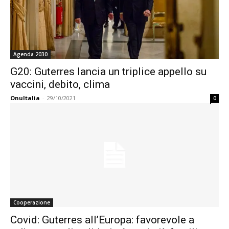
Agenda 2030
G20: Guterres lancia un triplice appello su
vaccini, debito, clima
OnuItalia
-
29/10/2021
0
Cooperazione
Covid: Guterres all’Europa: favorevole a