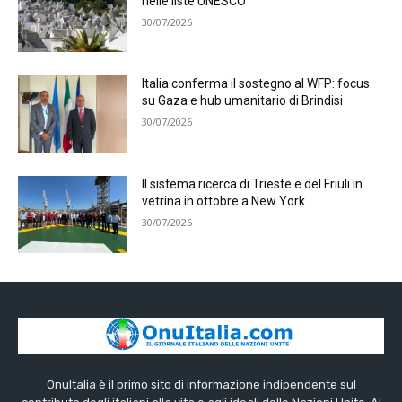
nelle liste UNESCO
30/07/2026
Italia conferma il sostegno al WFP: focus
su Gaza e hub umanitario di Brindisi
30/07/2026
Il sistema ricerca di Trieste e del Friuli in
vetrina in ottobre a New York
30/07/2026
OnuItalia è il primo sito di informazione indipendente sul