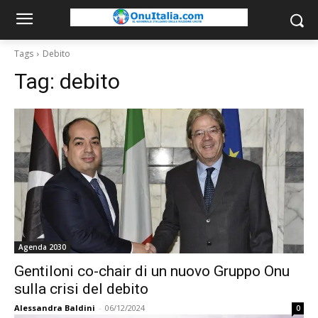
Tags
Debito
Tag:
debito
Agenda 2030
Gentiloni co-chair di un nuovo Gruppo Onu
sulla crisi del debito
Alessandra Baldini
-
06/12/2024
0