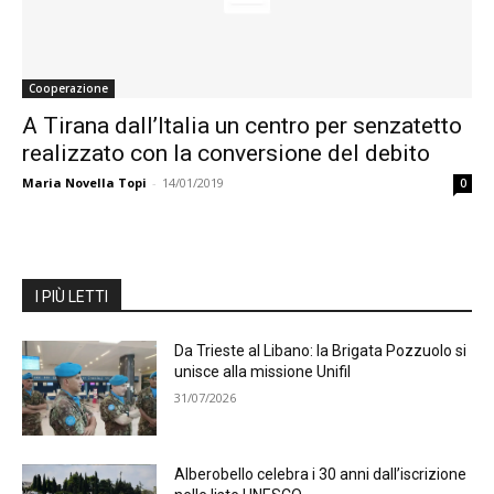
Cooperazione
A Tirana dall’Italia un centro per senzatetto
realizzato con la conversione del debito
Maria Novella Topi
-
14/01/2019
0
I PIÙ LETTI
Da Trieste al Libano: la Brigata Pozzuolo si
unisce alla missione Unifil
31/07/2026
Alberobello celebra i 30 anni dall’iscrizione