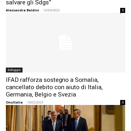
salvare gli Sdgs”
Alessandra Baldini
-
12/04/2023
0
Sviluppo
IFAD rafforza sostegno a Somalia,
cancellato debito con aiuto di Italia,
Germania, Belgio e Svezia
OnuItalia
-
16/02/2023
0