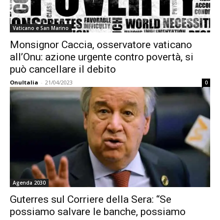
Vaticano e San Marino
Monsignor Caccia, osservatore vaticano
all’Onu: azione urgente contro povertà, si
può cancellare il debito
OnuItalia
-
21/04/2023
0
Agenda 2030
Guterres sul Corriere della Sera: “Se
possiamo salvare le banche, possiamo