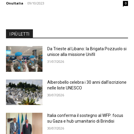
OnuItalia
-
09/10/2023
0
I PIÙ LETTI
Da Trieste al Libano: la Brigata Pozzuolo si
unisce alla missione Unifil
31/07/2026
Alberobello celebra i 30 anni dall’iscrizione
nelle liste UNESCO
30/07/2026
Italia conferma il sostegno al WFP: focus
su Gaza e hub umanitario di Brindisi
30/07/2026