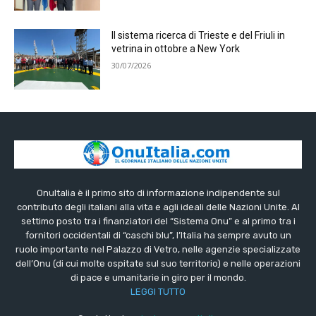
Il sistema ricerca di Trieste e del Friuli in
vetrina in ottobre a New York
30/07/2026
OnuItalia è il primo sito di informazione indipendente sul
contributo degli italiani alla vita e agli ideali delle Nazioni Unite. Al
settimo posto tra i finanziatori del “Sistema Onu” e al primo tra i
fornitori occidentali di “caschi blu”, l’Italia ha sempre avuto un
ruolo importante nel Palazzo di Vetro, nelle agenzie specializzate
dell’Onu (di cui molte ospitate sul suo territorio) e nelle operazioni
di pace e umanitarie in giro per il mondo.
LEGGI TUTTO