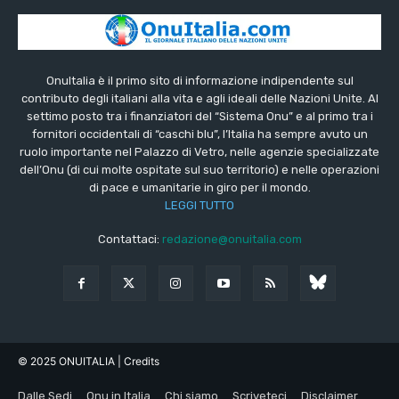
OnuItalia è il primo sito di informazione indipendente sul
contributo degli italiani alla vita e agli ideali delle Nazioni Unite. Al
settimo posto tra i finanziatori del “Sistema Onu” e al primo tra i
fornitori occidentali di “caschi blu”, l’Italia ha sempre avuto un
ruolo importante nel Palazzo di Vetro, nelle agenzie specializzate
dell’Onu (di cui molte ospitate sul suo territorio) e nelle operazioni
di pace e umanitarie in giro per il mondo.
LEGGI TUTTO
Contattaci:
redazione@onuitalia.com
© 2025 ONUITALIA
| Credits
Dalle Sedi
Onu in Italia
Chi siamo
Scriveteci
Disclaimer