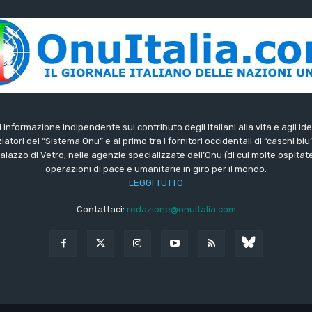
di informazione indipendente sul contributo degli italiani alla vita e agli ide
iatori del “Sistema Onu” e al primo tra i fornitori occidentali di “caschi blu
lazzo di Vetro, nelle agenzie specializzate dell’Onu (di cui molte ospitate 
operazioni di pace e umanitarie in giro per il mondo.
LEGGI TUTTO
Contattaci:
redazione@onuitalia.com