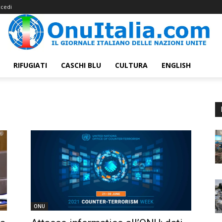
cedi
RIFUGIATI
CASCHI BLU
CULTURA
ENGLISH
ONU