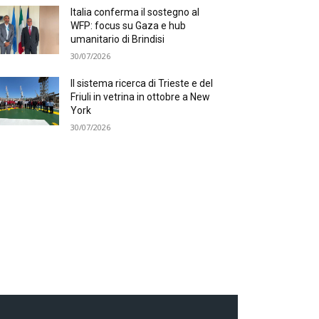
Italia conferma il sostegno al
WFP: focus su Gaza e hub
umanitario di Brindisi
30/07/2026
Il sistema ricerca di Trieste e del
Friuli in vetrina in ottobre a New
York
30/07/2026