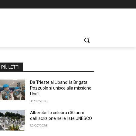
I PIÙ LETTI
Da Trieste al Libano: la Brigata
Pozzuolo si unisce alla missione
Unifil
31/07/2026
Alberobello celebra i 30 anni
dall’iscrizione nelle liste UNESCO
30/07/2026