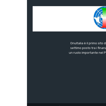
OnuItalia è il primo sito 
settimo posto tra i finanz
un ruolo importante nel Pa