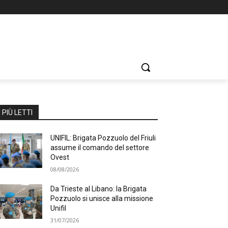
I PIÙ LETTI
UNIFIL: Brigata Pozzuolo del Friuli
assume il comando del settore
Ovest
08/08/2026
Da Trieste al Libano: la Brigata
Pozzuolo si unisce alla missione
Unifil
31/07/2026