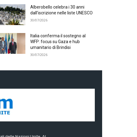
Alberobello celebra i 30 anni
dall’iscrizione nelle liste UNESCO
30/07/2026
Italia conferma il sostegno al
WFP: focus su Gaza e hub
umanitario di Brindisi
30/07/2026
ali delle Nazioni Unite. Al