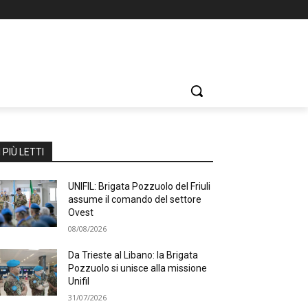
I PIÙ LETTI
UNIFIL: Brigata Pozzuolo del Friuli
assume il comando del settore
Ovest
08/08/2026
Da Trieste al Libano: la Brigata
Pozzuolo si unisce alla missione
Unifil
31/07/2026