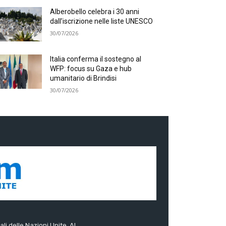
Alberobello celebra i 30 anni
dall’iscrizione nelle liste UNESCO
30/07/2026
Italia conferma il sostegno al
WFP: focus su Gaza e hub
umanitario di Brindisi
30/07/2026
ali delle Nazioni Unite. Al