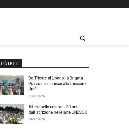
I PIÙ LETTI
Da Trieste al Libano: la Brigata
Pozzuolo si unisce alla missione
Unifil
31/07/2026
Alberobello celebra i 30 anni
dall’iscrizione nelle liste UNESCO
30/07/2026