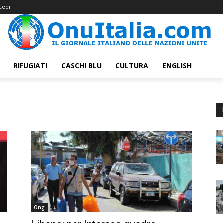
cedi
RIFUGIATI
CASCHI BLU
CULTURA
ENGLISH
Ong