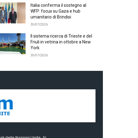
Italia conferma il sostegno al
WFP: focus su Gaza e hub
umanitario di Brindisi
30/07/2026
Il sistema ricerca di Trieste e del
Friuli in vetrina in ottobre a New
York
30/07/2026
ali delle Nazioni Unite. Al