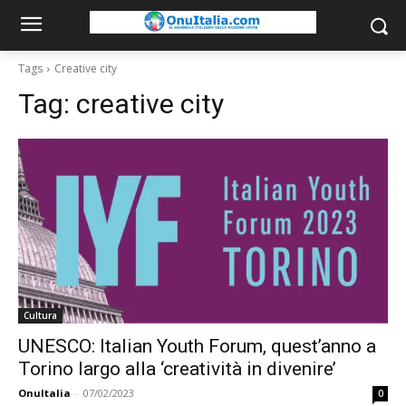
Tags
Creative city
Tag:
creative city
Cultura
UNESCO: Italian Youth Forum, quest’anno a
Torino largo alla ‘creatività in divenire’
OnuItalia
-
07/02/2023
0