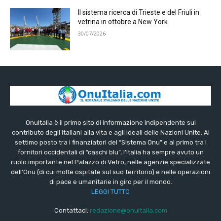
Il sistema ricerca di Trieste e del Friuli in
vetrina in ottobre a New York
30/07/2026
OnuItalia è il primo sito di informazione indipendente sul
contributo degli italiani alla vita e agli ideali delle Nazioni Unite. Al
settimo posto tra i finanziatori del “Sistema Onu” e al primo tra i
fornitori occidentali di “caschi blu”, l’Italia ha sempre avuto un
ruolo importante nel Palazzo di Vetro, nelle agenzie specializzate
dell’Onu (di cui molte ospitate sul suo territorio) e nelle operazioni
di pace e umanitarie in giro per il mondo.
LEGGI TUTTO
Contattaci:
redazione@onuitalia.com