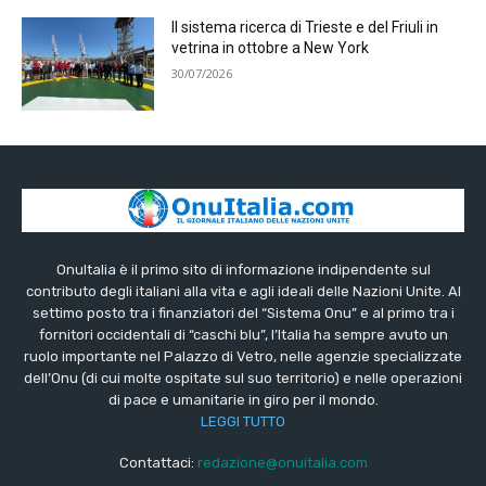
Il sistema ricerca di Trieste e del Friuli in
vetrina in ottobre a New York
30/07/2026
OnuItalia è il primo sito di informazione indipendente sul
contributo degli italiani alla vita e agli ideali delle Nazioni Unite. Al
settimo posto tra i finanziatori del “Sistema Onu” e al primo tra i
fornitori occidentali di “caschi blu”, l’Italia ha sempre avuto un
ruolo importante nel Palazzo di Vetro, nelle agenzie specializzate
dell’Onu (di cui molte ospitate sul suo territorio) e nelle operazioni
di pace e umanitarie in giro per il mondo.
LEGGI TUTTO
Contattaci:
redazione@onuitalia.com