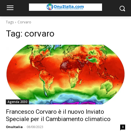
Tags
Corvaro
Tag:
corvaro
Agenda 2030
Francesco Corvaro è il nuovo Inviato
Speciale per il Cambiamento climatico
OnuItalia
-
08/08/2023
0