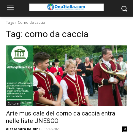
Tags
Corno da caccia
Tag:
corno da caccia
Cultura
Arte musicale del corno da caccia entra
nelle liste UNESCO
Alessandra Baldini
-
18/12/2020
0