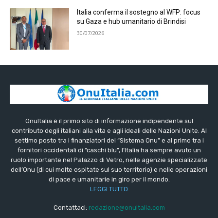
Italia conferma il sostegno al WFP: focus
su Gaza e hub umanitario di Brindisi
30/07/2026
OnuItalia è il primo sito di informazione indipendente sul
contributo degli italiani alla vita e agli ideali delle Nazioni Unite. Al
settimo posto tra i finanziatori del “Sistema Onu” e al primo tra i
fornitori occidentali di “caschi blu”, l’Italia ha sempre avuto un
ruolo importante nel Palazzo di Vetro, nelle agenzie specializzate
dell’Onu (di cui molte ospitate sul suo territorio) e nelle operazioni
di pace e umanitarie in giro per il mondo.
LEGGI TUTTO
Contattaci:
redazione@onuitalia.com