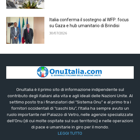
Italia conferma il sostegno al WFP: focus
su Gaza e hub umanitario di Brindisi
30/07/2026
OnuItalia è il primo sito di informazione indipendente sul
contributo degli italiani alla vita e agli ideali delle Nazioni Unite. Al
settimo posto tra i finanziatori del “Sistema Onu” e al primo tra i
fornitori occidentali di “caschi blu”, l’Italia ha sempre avuto un
ruolo importante nel Palazzo di Vetro, nelle agenzie specializzate
dell’Onu (di cui molte ospitate sul suo territorio) e nelle operazioni
di pace e umanitarie in giro per il mondo.
LEGGI TUTTO