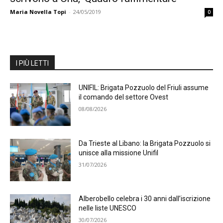
Maria Novella Topi
-
24/05/2019
0
I PIÙ LETTI
UNIFIL: Brigata Pozzuolo del Friuli assume
il comando del settore Ovest
08/08/2026
Da Trieste al Libano: la Brigata Pozzuolo si
unisce alla missione Unifil
31/07/2026
Alberobello celebra i 30 anni dall’iscrizione
nelle liste UNESCO
30/07/2026