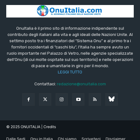
OnuItalia è il primo sito di informazione indipendente sul
contributo degli italiani alla vita e agli ideali delle Nazioni Unite. Al
settimo posto tra i finanziatori del “Sistema Onu” e al primo tra i
fornitori occidentali di “caschi blu”, l’Italia ha sempre avuto un
ruolo importante nel Palazzo di Vetro, nelle agenzie specializzate
dell’Onu (di cui molte ospitate sul suo territorio) e nelle operazioni
di pace e umanitarie in giro per il mondo.
LEGGI TUTTO
Contattaci:
redazione@onuitalia.com
© 2025 ONUITALIA
| Credits
Dalle Sedi
Onu in Italia
Chi siamo
Scriveteci
Disclaimer