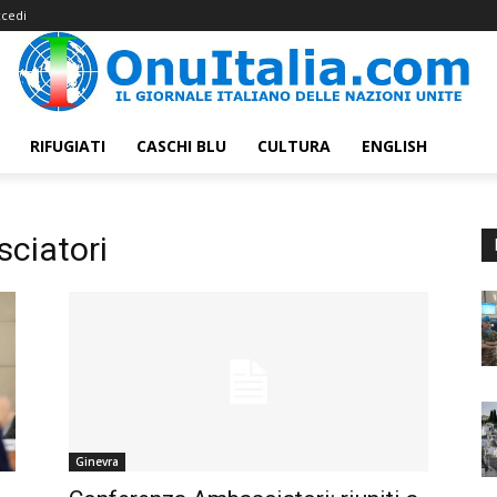
cedi
RIFUGIATI
CASCHI BLU
CULTURA
ENGLISH
ciatori
Ginevra