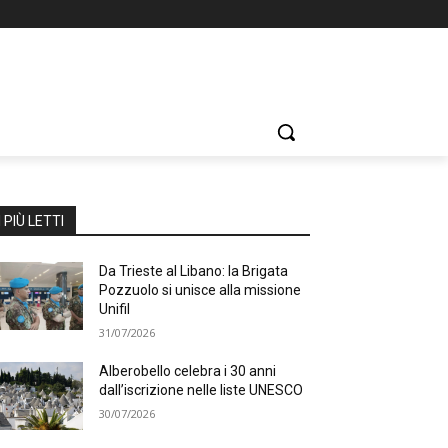
I PIÙ LETTI
Da Trieste al Libano: la Brigata
Pozzuolo si unisce alla missione
Unifil
31/07/2026
Alberobello celebra i 30 anni
dall’iscrizione nelle liste UNESCO
30/07/2026