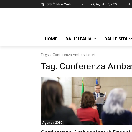
C
venerdì, Agosto 7, 2026
Ac
8.9
New York
HOME
DALL’ ITALIA
DALLE SEDI
Tags
Conferenza Ambasciatori
Tag:
Conferenza Ambas
Agenda 2030