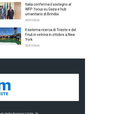
Italia conferma il sostegno al
WFP: focus su Gaza e hub
umanitario di Brindisi
30/07/2026
Il sistema ricerca di Trieste e del
Friuli in vetrina in ottobre a New
York
30/07/2026
ali delle Nazioni Unite. Al