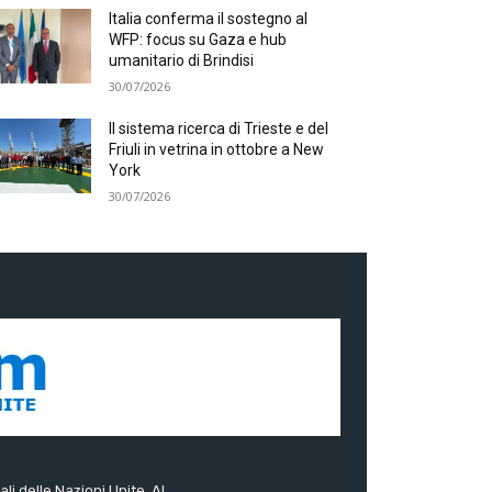
Italia conferma il sostegno al
WFP: focus su Gaza e hub
umanitario di Brindisi
30/07/2026
Il sistema ricerca di Trieste e del
Friuli in vetrina in ottobre a New
York
30/07/2026
ali delle Nazioni Unite. Al