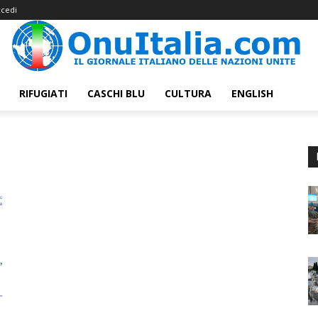
cedi
RIFUGIATI
CASCHI BLU
CULTURA
ENGLISH