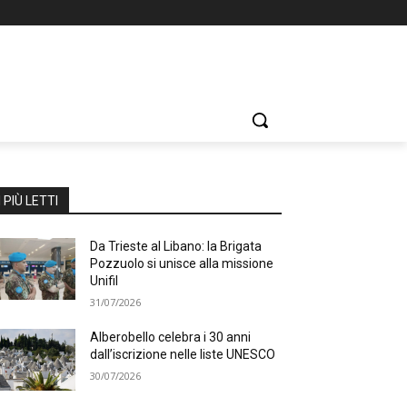
I PIÙ LETTI
Da Trieste al Libano: la Brigata
Pozzuolo si unisce alla missione
Unifil
31/07/2026
Alberobello celebra i 30 anni
dall’iscrizione nelle liste UNESCO
30/07/2026