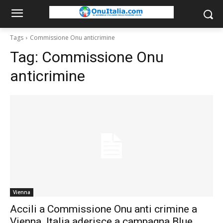
Tags
Commissione Onu anticrimine
Tag:
Commissione Onu
anticrimine
Vienna
Accili a Commissione Onu anti crimine a
Vienna. Italia aderisce a campagna Blue