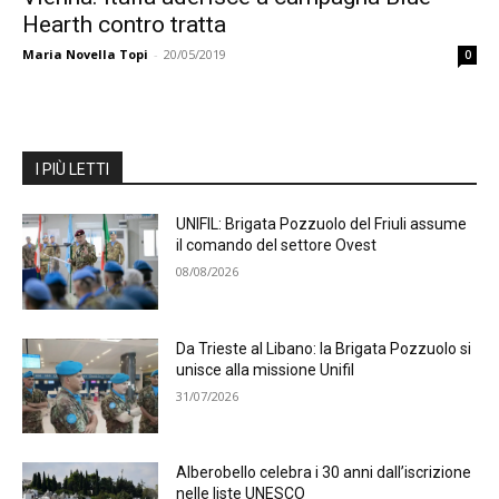
Hearth contro tratta
Maria Novella Topi
-
20/05/2019
0
I PIÙ LETTI
UNIFIL: Brigata Pozzuolo del Friuli assume
il comando del settore Ovest
08/08/2026
Da Trieste al Libano: la Brigata Pozzuolo si
unisce alla missione Unifil
31/07/2026
Alberobello celebra i 30 anni dall’iscrizione
nelle liste UNESCO