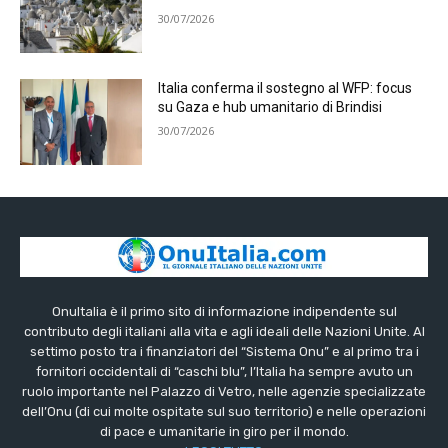
30/07/2026
Italia conferma il sostegno al WFP: focus
su Gaza e hub umanitario di Brindisi
30/07/2026
OnuItalia è il primo sito di informazione indipendente sul
contributo degli italiani alla vita e agli ideali delle Nazioni Unite. Al
settimo posto tra i finanziatori del “Sistema Onu” e al primo tra i
fornitori occidentali di “caschi blu”, l’Italia ha sempre avuto un
ruolo importante nel Palazzo di Vetro, nelle agenzie specializzate
dell’Onu (di cui molte ospitate sul suo territorio) e nelle operazioni
di pace e umanitarie in giro per il mondo.