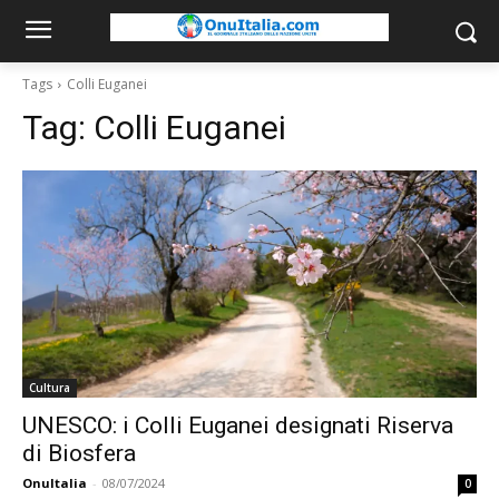
Tags
Colli Euganei
Tag:
Colli Euganei
Cultura
UNESCO: i Colli Euganei designati Riserva
di Biosfera
OnuItalia
-
08/07/2024
0