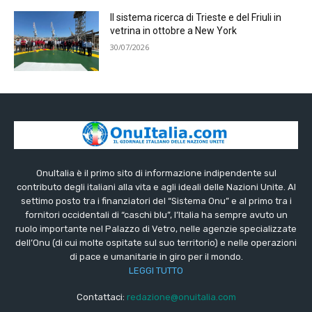
Il sistema ricerca di Trieste e del Friuli in
vetrina in ottobre a New York
30/07/2026
OnuItalia è il primo sito di informazione indipendente sul
contributo degli italiani alla vita e agli ideali delle Nazioni Unite. Al
settimo posto tra i finanziatori del “Sistema Onu” e al primo tra i
fornitori occidentali di “caschi blu”, l’Italia ha sempre avuto un
ruolo importante nel Palazzo di Vetro, nelle agenzie specializzate
dell’Onu (di cui molte ospitate sul suo territorio) e nelle operazioni
di pace e umanitarie in giro per il mondo.
LEGGI TUTTO
Contattaci:
redazione@onuitalia.com