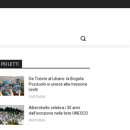
I PIÙ LETTI
Da Trieste al Libano: la Brigata
Pozzuolo si unisce alla missione
Unifil
31/07/2026
Alberobello celebra i 30 anni
dall’iscrizione nelle liste UNESCO
30/07/2026