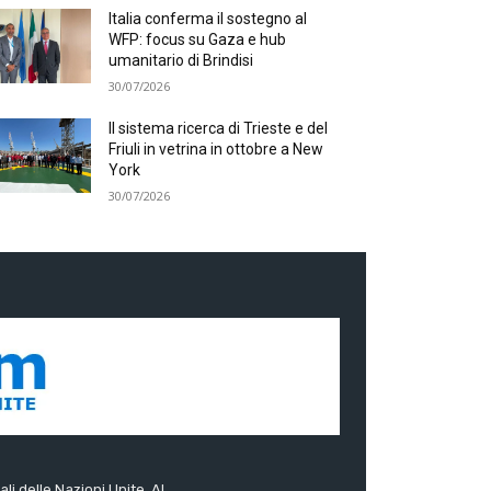
Italia conferma il sostegno al
WFP: focus su Gaza e hub
umanitario di Brindisi
30/07/2026
Il sistema ricerca di Trieste e del
Friuli in vetrina in ottobre a New
York
30/07/2026
ali delle Nazioni Unite. Al