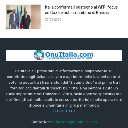
Italia conferma il sostegno al WFP: focus
su Gaza e hub umanitario di Brindisi
30/07/2026
OnuItalia è il primo sito di informazione indipendente sul
contributo degli italiani alla vita e agli ideali delle Nazioni Unite. Al
settimo posto tra i finanziatori del “Sistema Onu” e al primo tra i
fornitori occidentali di “caschi blu”, l’Italia ha sempre avuto un
ruolo importante nel Palazzo di Vetro, nelle agenzie specializzate
dell’Onu (di cui molte ospitate sul suo territorio) e nelle operazioni
di pace e umanitarie in giro per il mondo.
LEGGI TUTTO
Contattaci:
redazione@onuitalia.com