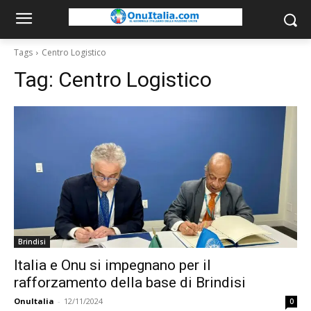
Tags
Centro Logistico
Tag:
Centro Logistico
Brindisi
Italia e Onu si impegnano per il
rafforzamento della base di Brindisi
OnuItalia
-
12/11/2024
0