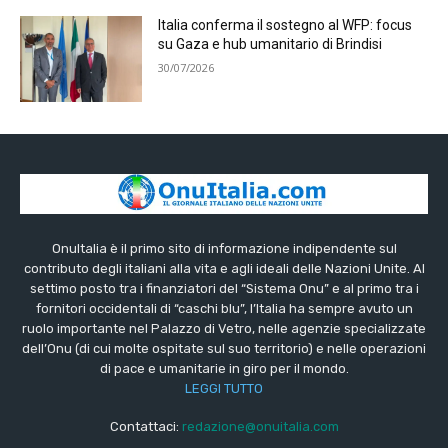
Italia conferma il sostegno al WFP: focus
su Gaza e hub umanitario di Brindisi
30/07/2026
OnuItalia è il primo sito di informazione indipendente sul
contributo degli italiani alla vita e agli ideali delle Nazioni Unite. Al
settimo posto tra i finanziatori del “Sistema Onu” e al primo tra i
fornitori occidentali di “caschi blu”, l’Italia ha sempre avuto un
ruolo importante nel Palazzo di Vetro, nelle agenzie specializzate
dell’Onu (di cui molte ospitate sul suo territorio) e nelle operazioni
di pace e umanitarie in giro per il mondo.
LEGGI TUTTO
Contattaci:
redazione@onuitalia.com