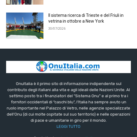
Il sistema ricerca di Trieste e del Friuli in
vetrina in ottobre a New York
30/07/2026
OnuItalia è il primo sito di informazione indipendente sul
contributo degli italiani alla vita e agli ideali delle Nazioni Unite. Al
settimo posto tra i finanziatori del “Sistema Onu” e al primo tra i
fornitori occidentali di “caschi blu”, l’Italia ha sempre avuto un
ruolo importante nel Palazzo di Vetro, nelle agenzie specializzate
dell’Onu (di cui molte ospitate sul suo territorio) e nelle operazioni
di pace e umanitarie in giro per il mondo.
LEGGI TUTTO