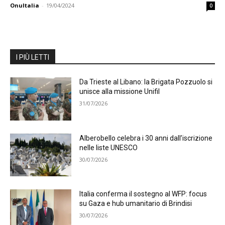
OnuItalia
-
19/04/2024
0
I PIÙ LETTI
Da Trieste al Libano: la Brigata Pozzuolo si
unisce alla missione Unifil
31/07/2026
Alberobello celebra i 30 anni dall’iscrizione
nelle liste UNESCO
30/07/2026
Italia conferma il sostegno al WFP: focus
su Gaza e hub umanitario di Brindisi
30/07/2026