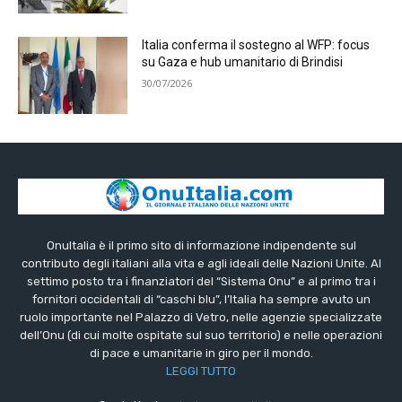
Italia conferma il sostegno al WFP: focus
su Gaza e hub umanitario di Brindisi
30/07/2026
OnuItalia è il primo sito di informazione indipendente sul
contributo degli italiani alla vita e agli ideali delle Nazioni Unite. Al
settimo posto tra i finanziatori del “Sistema Onu” e al primo tra i
fornitori occidentali di “caschi blu”, l’Italia ha sempre avuto un
ruolo importante nel Palazzo di Vetro, nelle agenzie specializzate
dell’Onu (di cui molte ospitate sul suo territorio) e nelle operazioni
di pace e umanitarie in giro per il mondo.
LEGGI TUTTO