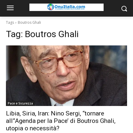
Tags
Boutros Ghali
Tag:
Boutros Ghali
Pace e Sicurezza
Libia, Siria, Iran: Nino Sergi, “tornare
all”Agenda per la Pace’ di Boutros Ghali,
utopia o necessità?