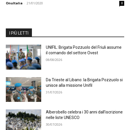
OnuItalia
-
21/01/2020
0
I PIÙ LETTI
UNIFIL: Brigata Pozzuolo del Friuli assume
il comando del settore Ovest
08/08/2026
Da Trieste al Libano: la Brigata Pozzuolo si
unisce alla missione Unifil
31/07/2026
Alberobello celebra i 30 anni dall’iscrizione
nelle liste UNESCO
30/07/2026