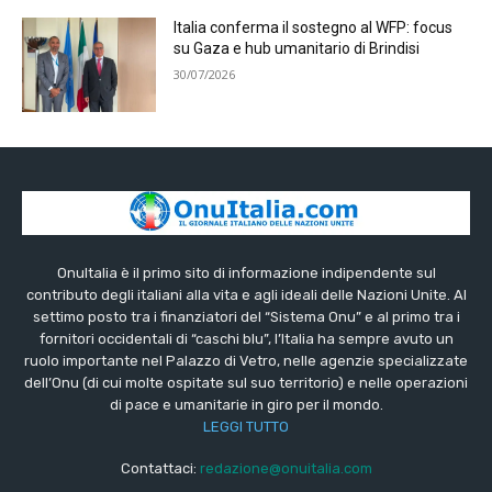
Italia conferma il sostegno al WFP: focus
su Gaza e hub umanitario di Brindisi
30/07/2026
OnuItalia è il primo sito di informazione indipendente sul
contributo degli italiani alla vita e agli ideali delle Nazioni Unite. Al
settimo posto tra i finanziatori del “Sistema Onu” e al primo tra i
fornitori occidentali di “caschi blu”, l’Italia ha sempre avuto un
ruolo importante nel Palazzo di Vetro, nelle agenzie specializzate
dell’Onu (di cui molte ospitate sul suo territorio) e nelle operazioni
di pace e umanitarie in giro per il mondo.
LEGGI TUTTO
Contattaci:
redazione@onuitalia.com