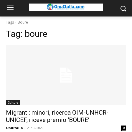
Tags
Boure
Tag:
boure
Cultura
Migranti: minori, ricerca OIM-UNHCR-
UNICEF, riceve premio ‘BOURE’
OnuItalia
-
21/12/2020
0