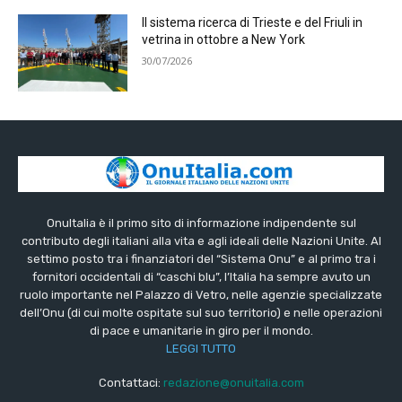
Il sistema ricerca di Trieste e del Friuli in
vetrina in ottobre a New York
30/07/2026
OnuItalia è il primo sito di informazione indipendente sul
contributo degli italiani alla vita e agli ideali delle Nazioni Unite. Al
settimo posto tra i finanziatori del “Sistema Onu” e al primo tra i
fornitori occidentali di “caschi blu”, l’Italia ha sempre avuto un
ruolo importante nel Palazzo di Vetro, nelle agenzie specializzate
dell’Onu (di cui molte ospitate sul suo territorio) e nelle operazioni
di pace e umanitarie in giro per il mondo.
LEGGI TUTTO
Contattaci:
redazione@onuitalia.com