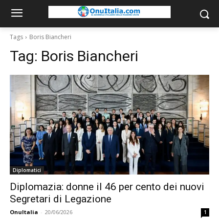
Tags
Boris Biancheri
Tag:
Boris Biancheri
Diplomatici
Diplomazia: donne il 46 per cento dei nuovi
Segretari di Legazione
OnuItalia
-
20/06/2026
1