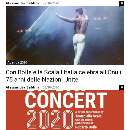
Alessandra Baldini
-
22/10/2020
0
Agenda 2030
Con Bolle e la Scala l’Italia celebra all’Onu i
75 anni delle Nazioni Unite
Alessandra Baldini
-
22/10/2020
0