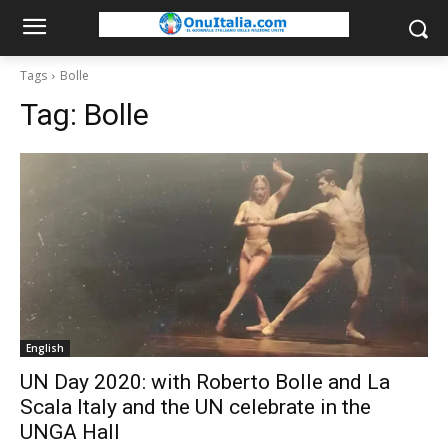
Tags
Bolle
Tag:
Bolle
English
UN Day 2020: with Roberto Bolle and La
Scala Italy and the UN celebrate in the
UNGA Hall