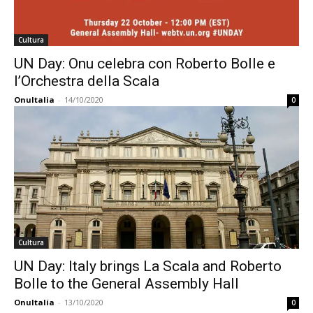
Cultura
UN Day: Onu celebra con Roberto Bolle e
l’Orchestra della Scala
OnuItalia
-
14/10/2020
0
Cultura
UN Day: Italy brings La Scala and Roberto
Bolle to the General Assembly Hall
OnuItalia
-
13/10/2020
0