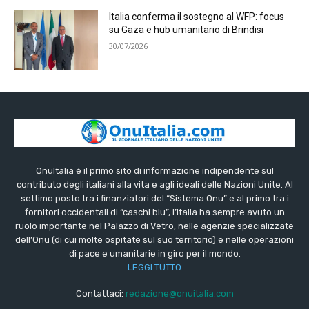
Italia conferma il sostegno al WFP: focus
su Gaza e hub umanitario di Brindisi
30/07/2026
OnuItalia è il primo sito di informazione indipendente sul
contributo degli italiani alla vita e agli ideali delle Nazioni Unite. Al
settimo posto tra i finanziatori del “Sistema Onu” e al primo tra i
fornitori occidentali di “caschi blu”, l’Italia ha sempre avuto un
ruolo importante nel Palazzo di Vetro, nelle agenzie specializzate
dell’Onu (di cui molte ospitate sul suo territorio) e nelle operazioni
di pace e umanitarie in giro per il mondo.
LEGGI TUTTO
Contattaci:
redazione@onuitalia.com