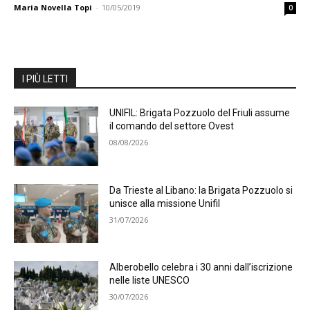
Maria Novella Topi
-
10/05/2019
0
I PIÙ LETTI
UNIFIL: Brigata Pozzuolo del Friuli assume
il comando del settore Ovest
08/08/2026
Da Trieste al Libano: la Brigata Pozzuolo si
unisce alla missione Unifil
31/07/2026
Alberobello celebra i 30 anni dall’iscrizione
nelle liste UNESCO
30/07/2026