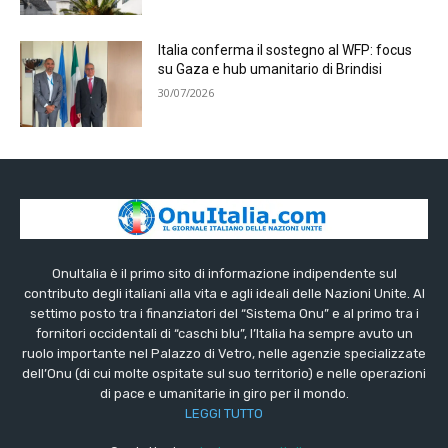
Italia conferma il sostegno al WFP: focus
su Gaza e hub umanitario di Brindisi
30/07/2026
OnuItalia è il primo sito di informazione indipendente sul
contributo degli italiani alla vita e agli ideali delle Nazioni Unite. Al
settimo posto tra i finanziatori del “Sistema Onu” e al primo tra i
fornitori occidentali di “caschi blu”, l’Italia ha sempre avuto un
ruolo importante nel Palazzo di Vetro, nelle agenzie specializzate
dell’Onu (di cui molte ospitate sul suo territorio) e nelle operazioni
di pace e umanitarie in giro per il mondo.
LEGGI TUTTO