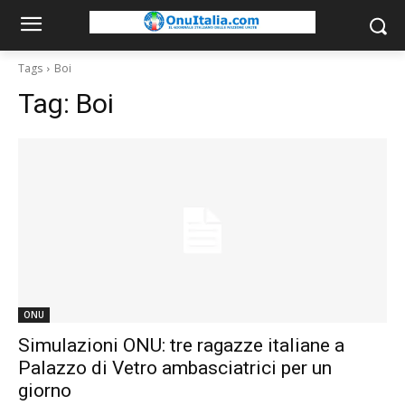
Tags
Boi
Tag:
Boi
ONU
Simulazioni ONU: tre ragazze italiane a
Palazzo di Vetro ambasciatrici per un
giorno