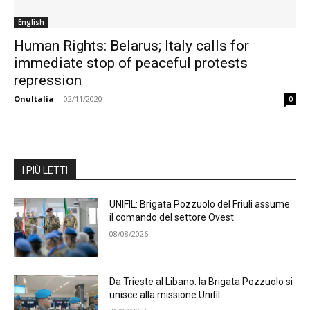
English
Human Rights: Belarus; Italy calls for
immediate stop of peaceful protests
repression
OnuItalia
-
02/11/2020
0
I PIÙ LETTI
UNIFIL: Brigata Pozzuolo del Friuli assume
il comando del settore Ovest
08/08/2026
Da Trieste al Libano: la Brigata Pozzuolo si
unisce alla missione Unifil