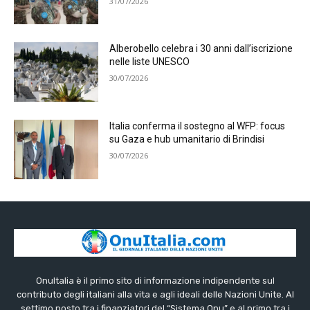
31/07/2026
Alberobello celebra i 30 anni dall’iscrizione
nelle liste UNESCO
30/07/2026
Italia conferma il sostegno al WFP: focus
su Gaza e hub umanitario di Brindisi
30/07/2026
OnuItalia è il primo sito di informazione indipendente sul
contributo degli italiani alla vita e agli ideali delle Nazioni Unite. Al
settimo posto tra i finanziatori del “Sistema Onu” e al primo tra i