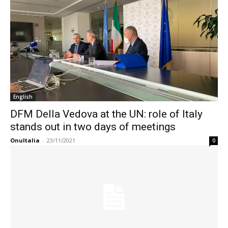
English
DFM Della Vedova at the UN: role of Italy
stands out in two days of meetings
OnuItalia
-
23/11/2021
0