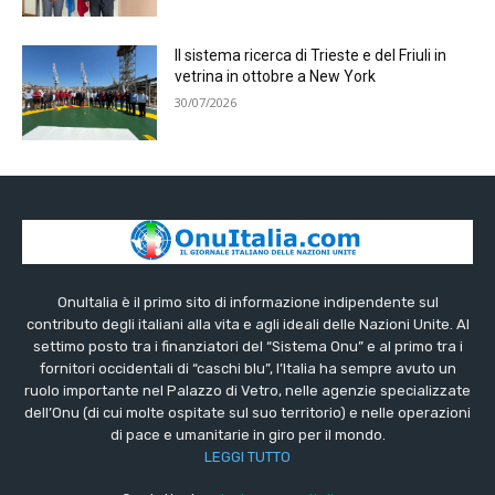
Il sistema ricerca di Trieste e del Friuli in
vetrina in ottobre a New York
30/07/2026
OnuItalia è il primo sito di informazione indipendente sul
contributo degli italiani alla vita e agli ideali delle Nazioni Unite. Al
settimo posto tra i finanziatori del “Sistema Onu” e al primo tra i
fornitori occidentali di “caschi blu”, l’Italia ha sempre avuto un
ruolo importante nel Palazzo di Vetro, nelle agenzie specializzate
dell’Onu (di cui molte ospitate sul suo territorio) e nelle operazioni
di pace e umanitarie in giro per il mondo.
LEGGI TUTTO