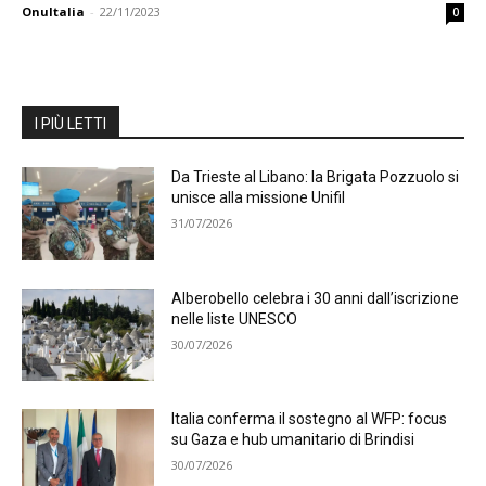
OnuItalia
-
22/11/2023
0
I PIÙ LETTI
Da Trieste al Libano: la Brigata Pozzuolo si
unisce alla missione Unifil
31/07/2026
Alberobello celebra i 30 anni dall’iscrizione
nelle liste UNESCO
30/07/2026
Italia conferma il sostegno al WFP: focus
su Gaza e hub umanitario di Brindisi
30/07/2026