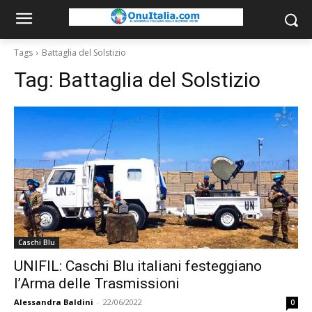
Tags
Battaglia del Solstizio
Tag:
Battaglia del Solstizio
Caschi Blu
UNIFIL: Caschi Blu italiani festeggiano
l’Arma delle Trasmissioni
Alessandra Baldini
-
22/06/2022
0