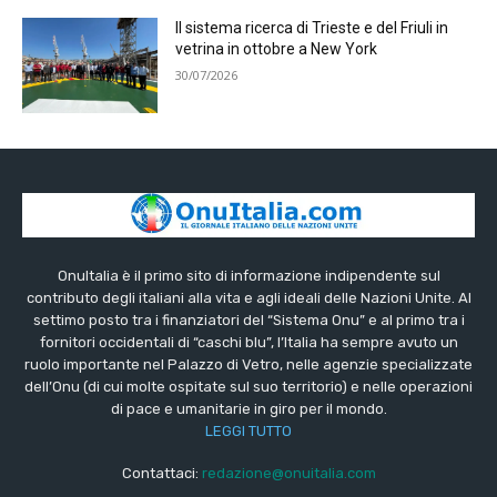
Il sistema ricerca di Trieste e del Friuli in
vetrina in ottobre a New York
30/07/2026
OnuItalia è il primo sito di informazione indipendente sul
contributo degli italiani alla vita e agli ideali delle Nazioni Unite. Al
settimo posto tra i finanziatori del “Sistema Onu” e al primo tra i
fornitori occidentali di “caschi blu”, l’Italia ha sempre avuto un
ruolo importante nel Palazzo di Vetro, nelle agenzie specializzate
dell’Onu (di cui molte ospitate sul suo territorio) e nelle operazioni
di pace e umanitarie in giro per il mondo.
LEGGI TUTTO
Contattaci:
redazione@onuitalia.com