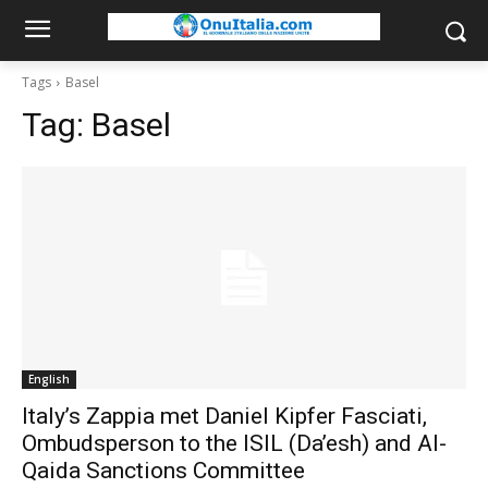
Tags
Basel
Tag:
Basel
English
Italy’s Zappia met Daniel Kipfer Fasciati,
Ombudsperson to the ISIL (Da’esh) and Al-
Qaida Sanctions Committee