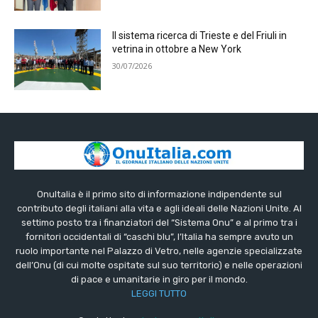
Il sistema ricerca di Trieste e del Friuli in
vetrina in ottobre a New York
30/07/2026
OnuItalia è il primo sito di informazione indipendente sul
contributo degli italiani alla vita e agli ideali delle Nazioni Unite. Al
settimo posto tra i finanziatori del “Sistema Onu” e al primo tra i
fornitori occidentali di “caschi blu”, l’Italia ha sempre avuto un
ruolo importante nel Palazzo di Vetro, nelle agenzie specializzate
dell’Onu (di cui molte ospitate sul suo territorio) e nelle operazioni
di pace e umanitarie in giro per il mondo.
LEGGI TUTTO