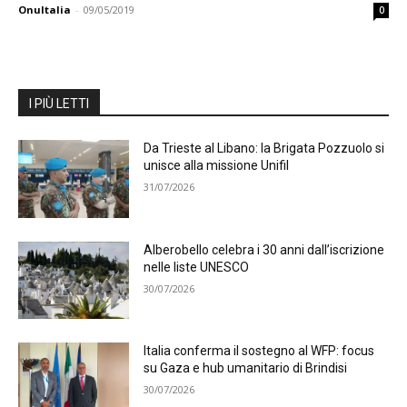
OnuItalia
-
09/05/2019
0
I PIÙ LETTI
Da Trieste al Libano: la Brigata Pozzuolo si
unisce alla missione Unifil
31/07/2026
Alberobello celebra i 30 anni dall’iscrizione
nelle liste UNESCO
30/07/2026
Italia conferma il sostegno al WFP: focus
su Gaza e hub umanitario di Brindisi
30/07/2026