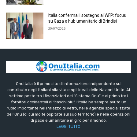
Italia conferma il sostegno al WFP: focus
su Gaza e hub umanitario di Brindisi
30/07/2026
OnuItalia è il primo sito di informazione indipendente sul
contributo degli italiani alla vita e agli ideali delle Nazioni Unite. Al
settimo posto tra i finanziatori del “Sistema Onu” e al primo tra i
fornitori occidentali di “caschi blu”, l’Italia ha sempre avuto un
ruolo importante nel Palazzo di Vetro, nelle agenzie specializzate
dell’Onu (di cui molte ospitate sul suo territorio) e nelle operazioni
di pace e umanitarie in giro per il mondo.
LEGGI TUTTO