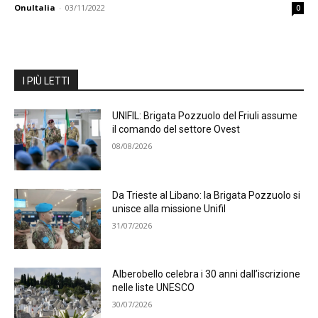
OnuItalia
-
03/11/2022
0
I PIÙ LETTI
UNIFIL: Brigata Pozzuolo del Friuli assume
il comando del settore Ovest
08/08/2026
Da Trieste al Libano: la Brigata Pozzuolo si
unisce alla missione Unifil
31/07/2026
Alberobello celebra i 30 anni dall’iscrizione
nelle liste UNESCO
30/07/2026