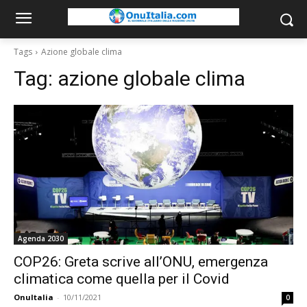
Tags
Azione globale clima
Tag:
azione globale clima
Agenda 2030
COP26: Greta scrive all’ONU, emergenza
climatica come quella per il Covid
OnuItalia
-
10/11/2021
0