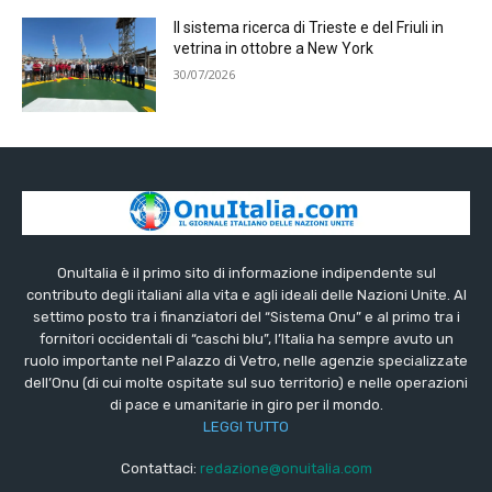
Il sistema ricerca di Trieste e del Friuli in
vetrina in ottobre a New York
30/07/2026
OnuItalia è il primo sito di informazione indipendente sul
contributo degli italiani alla vita e agli ideali delle Nazioni Unite. Al
settimo posto tra i finanziatori del “Sistema Onu” e al primo tra i
fornitori occidentali di “caschi blu”, l’Italia ha sempre avuto un
ruolo importante nel Palazzo di Vetro, nelle agenzie specializzate
dell’Onu (di cui molte ospitate sul suo territorio) e nelle operazioni
di pace e umanitarie in giro per il mondo.
LEGGI TUTTO
Contattaci:
redazione@onuitalia.com