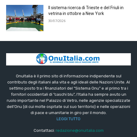
Il sistema ricerca di Trieste e del Friuli in
vetrina in ottobre a New York
30/07/2026
OnuItalia è il primo sito di informazione indipendente sul
contributo degli italiani alla vita e agli ideali delle Nazioni Unite. Al
settimo posto tra i finanziatori del “Sistema Onu” e al primo tra i
fornitori occidentali di “caschi blu”, l’Italia ha sempre avuto un
ruolo importante nel Palazzo di Vetro, nelle agenzie specializzate
dell’Onu (di cui molte ospitate sul suo territorio) e nelle operazioni
di pace e umanitarie in giro per il mondo.
LEGGI TUTTO
Contattaci:
redazione@onuitalia.com