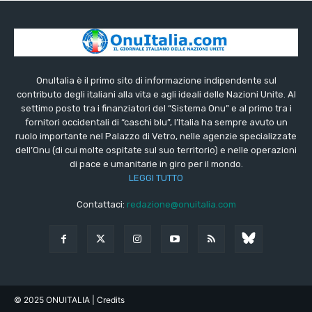
OnuItalia è il primo sito di informazione indipendente sul
contributo degli italiani alla vita e agli ideali delle Nazioni Unite. Al
settimo posto tra i finanziatori del “Sistema Onu” e al primo tra i
fornitori occidentali di “caschi blu”, l’Italia ha sempre avuto un
ruolo importante nel Palazzo di Vetro, nelle agenzie specializzate
dell’Onu (di cui molte ospitate sul suo territorio) e nelle operazioni
di pace e umanitarie in giro per il mondo.
LEGGI TUTTO
Contattaci:
redazione@onuitalia.com
© 2025 ONUITALIA
| Credits