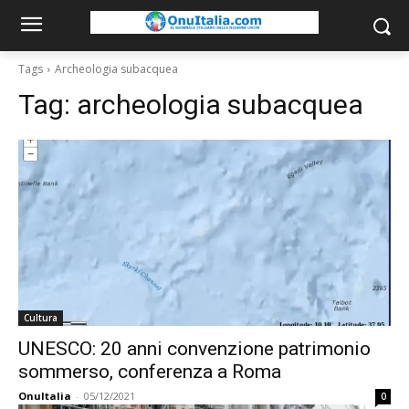
Tags
Archeologia subacquea
Tag:
archeologia subacquea
Cultura
UNESCO: 20 anni convenzione patrimonio
sommerso, conferenza a Roma
OnuItalia
-
05/12/2021
0