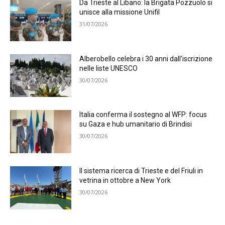
Da Trieste al Libano: la Brigata Pozzuolo si
unisce alla missione Unifil
31/07/2026
Alberobello celebra i 30 anni dall’iscrizione
nelle liste UNESCO
30/07/2026
Italia conferma il sostegno al WFP: focus
su Gaza e hub umanitario di Brindisi
30/07/2026
Il sistema ricerca di Trieste e del Friuli in
vetrina in ottobre a New York
30/07/2026