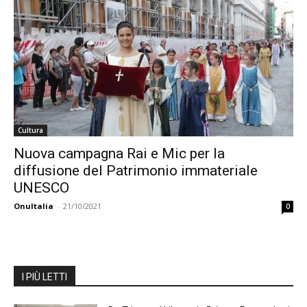
Cultura
Nuova campagna Rai e Mic per la
diffusione del Patrimonio immateriale
UNESCO
OnuItalia
-
21/10/2021
0
I PIÙ LETTI