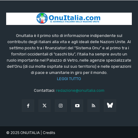
OnuItalia è il primo sito di informazione indipendente sul
contributo degli italiani alla vita e agli ideali delle Nazioni Unite. Al
settimo posto tra i finanziatori del “Sistema Onu” e al primo tra i
fornitori occidentali di “caschi blu”, l’Italia ha sempre avuto un
ruolo importante nel Palazzo di Vetro, nelle agenzie specializzate
dell’Onu (di cui molte ospitate sul suo territorio) e nelle operazioni
di pace e umanitarie in giro per il mondo.
LEGGI TUTTO
Contattaci:
redazione@onuitalia.com
© 2025 ONUITALIA
| Credits