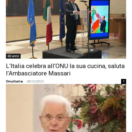
60 anni
L’Italia celebra all’ONU la sua cucina, saluta
l’Ambasciatore Massari
OnuItalia
-
08/12/2025
1