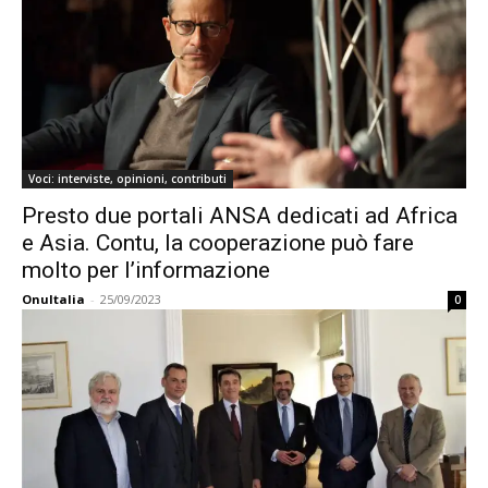
Voci: interviste, opinioni, contributi
Presto due portali ANSA dedicati ad Africa
e Asia. Contu, la cooperazione può fare
molto per l’informazione
OnuItalia
-
25/09/2023
0