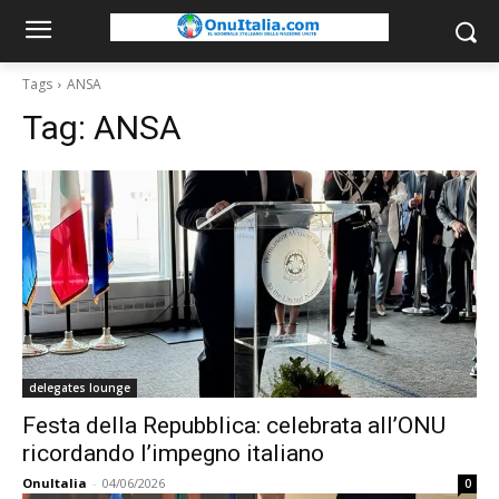
Tags
ANSA
Tag:
ANSA
delegates lounge
Festa della Repubblica: celebrata all’ONU
ricordando l’impegno italiano
OnuItalia
-
04/06/2026
0