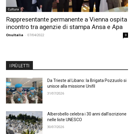
Cultura
Rappresentante permanente a Vienna ospita
incontro tra agenzie di stampa Ansa e Apa
OnuItalia
-
07/04/2022
0
I PIÙ LETTI
Da Trieste al Libano: la Brigata Pozzuolo si
unisce alla missione Unifil
31/07/2026
Alberobello celebra i 30 anni dall’iscrizione
nelle liste UNESCO
30/07/2026