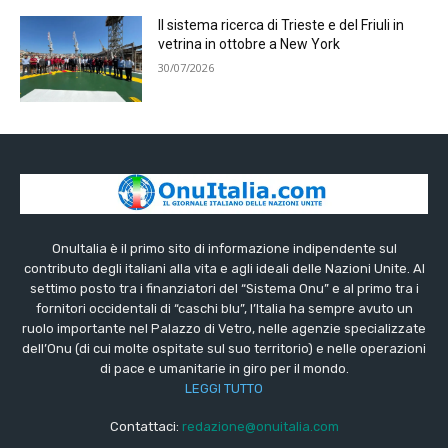
Il sistema ricerca di Trieste e del Friuli in
vetrina in ottobre a New York
30/07/2026
OnuItalia è il primo sito di informazione indipendente sul
contributo degli italiani alla vita e agli ideali delle Nazioni Unite. Al
settimo posto tra i finanziatori del “Sistema Onu” e al primo tra i
fornitori occidentali di “caschi blu”, l’Italia ha sempre avuto un
ruolo importante nel Palazzo di Vetro, nelle agenzie specializzate
dell’Onu (di cui molte ospitate sul suo territorio) e nelle operazioni
di pace e umanitarie in giro per il mondo.
LEGGI TUTTO
Contattaci:
redazione@onuitalia.com