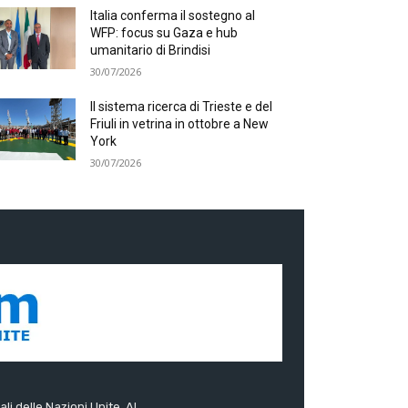
Italia conferma il sostegno al
WFP: focus su Gaza e hub
umanitario di Brindisi
30/07/2026
Il sistema ricerca di Trieste e del
Friuli in vetrina in ottobre a New
York
30/07/2026
ali delle Nazioni Unite. Al