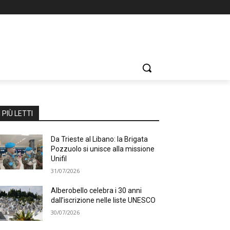
I PIÙ LETTI
Da Trieste al Libano: la Brigata
Pozzuolo si unisce alla missione
Unifil
31/07/2026
Alberobello celebra i 30 anni
dall’iscrizione nelle liste UNESCO
30/07/2026