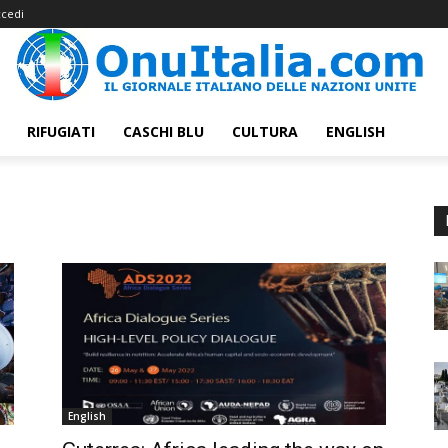
cedi
RIFUGIATI
CASCHI BLU
CULTURA
ENGLISH
English