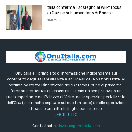
Italia conferma il sostegno al WFP: focus
su Gaza e hub umanitario di Brindisi
30/07/2026
OnuItalia è il primo sito di informazione indipendente sul
contributo degli italiani alla vita e agli ideali delle Nazioni Unite. Al
settimo posto tra i finanziatori del “Sistema Onu” e al primo tra i
fornitori occidentali di “caschi blu”, l’Italia ha sempre avuto un
ruolo importante nel Palazzo di Vetro, nelle agenzie specializzate
dell’Onu (di cui molte ospitate sul suo territorio) e nelle operazioni
di pace e umanitarie in giro per il mondo.
LEGGI TUTTO
Contattaci:
redazione@onuitalia.com