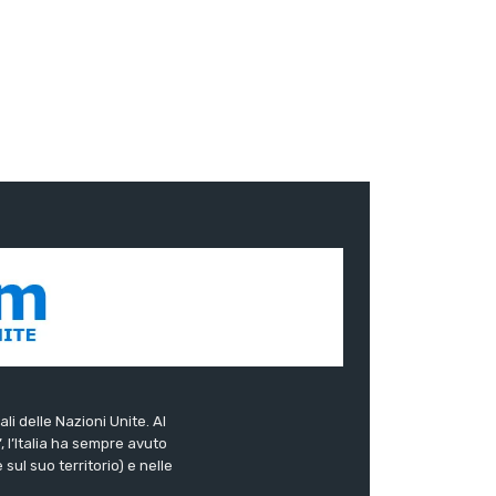
ali delle Nazioni Unite. Al
”, l’Italia ha sempre avuto
sul suo territorio) e nelle