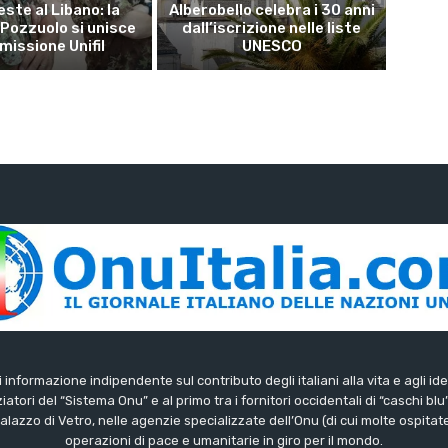
este al Libano: la
Alberobello celebra i 30 anni
 Pozzuolo si unisce
dall’iscrizione nelle liste
 missione Unifil
UNESCO
di informazione indipendente sul contributo degli italiani alla vita e agli ide
iatori del “Sistema Onu” e al primo tra i fornitori occidentali di “caschi blu
lazzo di Vetro, nelle agenzie specializzate dell’Onu (di cui molte ospitate 
operazioni di pace e umanitarie in giro per il mondo.