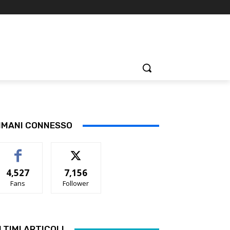
IMANI CONNESSO
4,527
7,156
Fans
Follower
LTIMI ARTICOLI