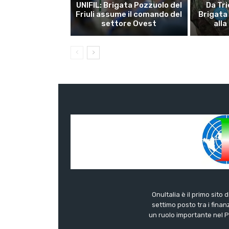
UNIFIL: Brigata Pozzuolo del
Da Tri
Friuli assume il comando del
Brigata
settore Ovest
alla
OnuItalia è il primo sito 
settimo posto tra i finanz
un ruolo importante nel Pa