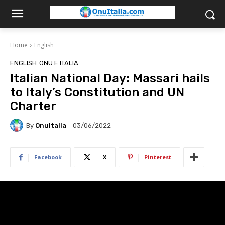
Home
English
ENGLISH
ONU E ITALIA
Italian National Day: Massari hails
to Italy’s Constitution and UN
Charter
By
OnuItalia
03/06/2022
Facebook
X
Pinterest