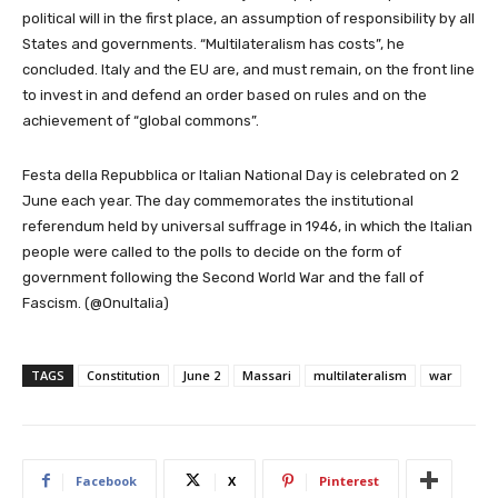
political will in the first place, an assumption of responsibility by all
States and governments. “Multilateralism has costs”, he
concluded. Italy and the EU are, and must remain, on the front line
to invest in and defend an order based on rules and on the
achievement of “global commons”.
Festa della Repubblica or Italian National Day is celebrated on 2
June each year. The day commemorates the institutional
referendum held by universal suffrage in 1946, in which the Italian
people were called to the polls to decide on the form of
government following the Second World War and the fall of
Fascism. (@OnuItalia)
TAGS
Constitution
June 2
Massari
multilateralism
war
Facebook
X
Pinterest