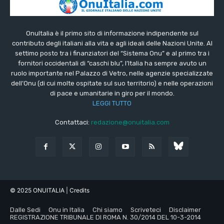
OnuItalia è il primo sito di informazione indipendente sul
contributo degli italiani alla vita e agli ideali delle Nazioni Unite. Al
settimo posto tra i finanziatori del “Sistema Onu” e al primo tra i
fornitori occidentali di “caschi blu”, l’Italia ha sempre avuto un
ruolo importante nel Palazzo di Vetro, nelle agenzie specializzate
dell’Onu (di cui molte ospitate sul suo territorio) e nelle operazioni
di pace e umanitarie in giro per il mondo.
LEGGI TUTTO
Contattaci:
redazione@onuitalia.com
© 2025 ONUITALIA
| Credits
Dalle Sedi
Onu in Italia
Chi siamo
Scriveteci
Disclaimer
REGISTRAZIONE TRIBUNALE DI ROMA N. 30/2014 DEL 10-3-2014