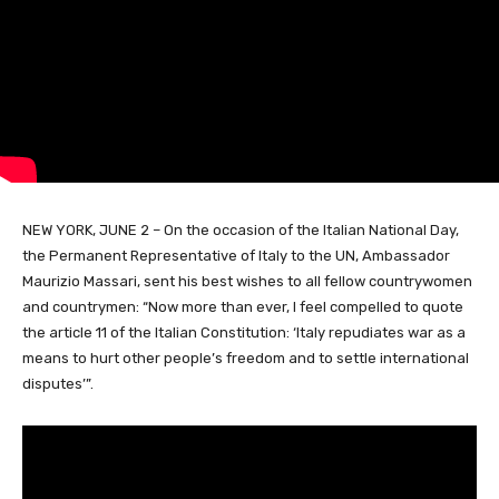
NEW YORK, JUNE 2 – On the occasion of the Italian National Day,
the Permanent Representative of Italy to the UN, Ambassador
Maurizio Massari, sent his best wishes to all fellow countrywomen
and countrymen: “Now more than ever, I feel compelled to quote
the article 11 of the Italian Constitution: ‘Italy repudiates war as a
means to hurt other people’s freedom and to settle international
disputes’”.