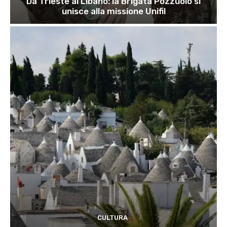
Da Trieste al Libano: la Brigata Pozzuolo si
unisce alla missione Unifil
CULTURA