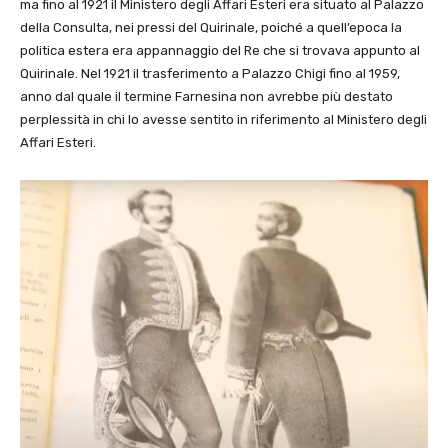
ma fino al 1921 il Ministero degli Affari Esteri era situato al Palazzo
della Consulta, nei pressi del Quirinale, poiché a quell’epoca la
politica estera era appannaggio del Re che si trovava appunto al
Quirinale. Nel 1921 il trasferimento a Palazzo Chigi fino al 1959,
anno dal quale il termine Farnesina non avrebbe più destato
perplessità in chi lo avesse sentito in riferimento al Ministero degli
Affari Esteri.