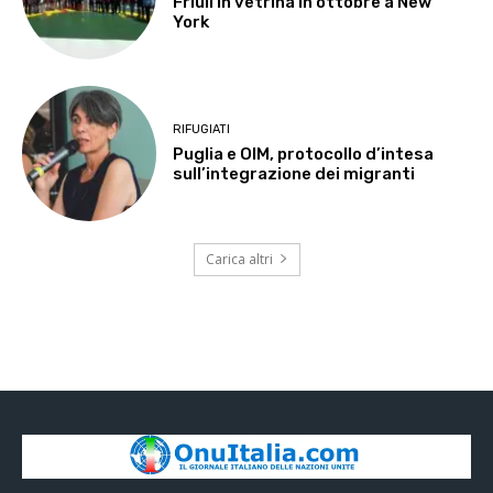
Friuli in vetrina in ottobre a New
York
RIFUGIATI
Puglia e OIM, protocollo d’intesa
sull’integrazione dei migranti
Carica altri