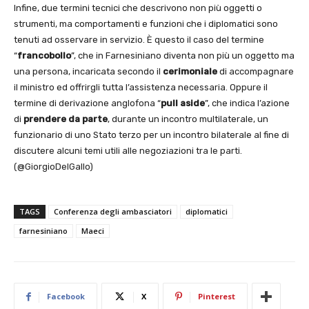
Infine, due termini tecnici che descrivono non più oggetti o
strumenti, ma comportamenti e funzioni che i diplomatici sono
tenuti ad osservare in servizio. È questo il caso del termine
“
francobollo
”, che in Farnesiniano diventa non più un oggetto ma
una persona, incaricata secondo il
cerimoniale
di accompagnare
il ministro ed offrirgli tutta l’assistenza necessaria. Oppure il
termine di derivazione anglofona “
pull aside
”, che indica l’azione
di
prendere da parte
, durante un incontro multilaterale, un
funzionario di uno Stato terzo per un incontro bilaterale al fine di
discutere alcuni temi utili alle negoziazioni tra le parti.
(@GiorgioDelGallo)
TAGS
Conferenza degli ambasciatori
diplomatici
farnesiniano
Maeci
Facebook
X
Pinterest