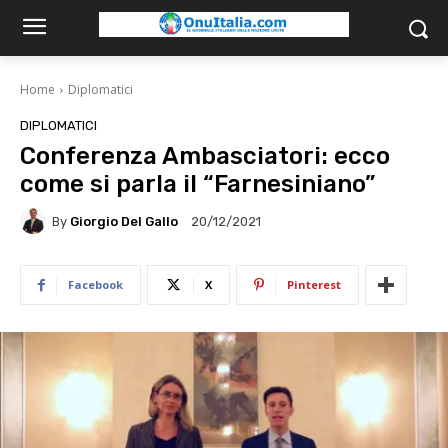
Home
Diplomatici
DIPLOMATICI
Conferenza Ambasciatori: ecco
come si parla il “Farnesiniano”
By
Giorgio Del Gallo
20/12/2021
Facebook
X
Pinterest