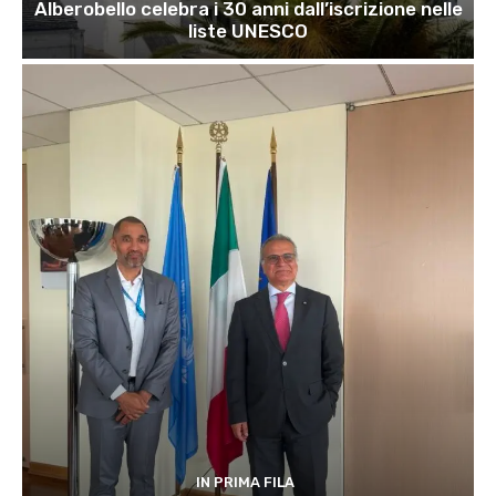
Alberobello celebra i 30 anni dall’iscrizione nelle
liste UNESCO
IN PRIMA FILA