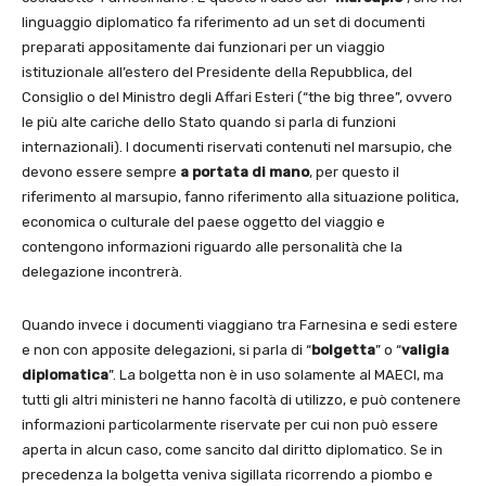
linguaggio diplomatico fa riferimento ad un set di documenti
preparati appositamente dai funzionari per un viaggio
istituzionale all’estero del Presidente della Repubblica, del
Consiglio o del Ministro degli Affari Esteri (“the big three”, ovvero
le più alte cariche dello Stato quando si parla di funzioni
internazionali). I documenti riservati contenuti nel marsupio, che
devono essere sempre
a portata di mano
, per questo il
riferimento al marsupio, fanno riferimento alla situazione politica,
economica o culturale del paese oggetto del viaggio e
contengono informazioni riguardo alle personalità che la
delegazione incontrerà.
Quando invece i documenti viaggiano tra Farnesina e sedi estere
e non con apposite delegazioni, si parla di “
bolgetta
” o “
valigia
diplomatica
”. La bolgetta non è in uso solamente al MAECI, ma
tutti gli altri ministeri ne hanno facoltà di utilizzo, e può contenere
informazioni particolarmente riservate per cui non può essere
aperta in alcun caso, come sancito dal diritto diplomatico. Se in
precedenza la bolgetta veniva sigillata ricorrendo a piombo e