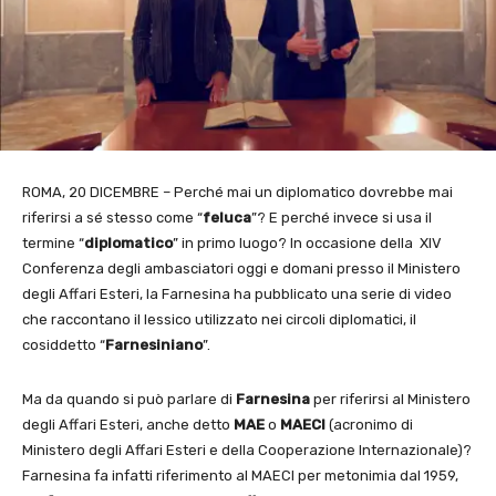
ROMA, 20 DICEMBRE – Perché mai un diplomatico dovrebbe mai
riferirsi a sé stesso come “
feluca
”? E perché invece si usa il
termine “
diplomatico
” in primo luogo? In occasione della XIV
Conferenza degli ambasciatori oggi e domani presso il Ministero
degli Affari Esteri, la Farnesina ha pubblicato una serie di video
che raccontano il lessico utilizzato nei circoli diplomatici, il
cosiddetto “
Farnesiniano
”.
Ma da quando si può parlare di
Farnesina
per riferirsi al Ministero
degli Affari Esteri, anche detto
MAE
o
MAECI
(acronimo di
Ministero degli Affari Esteri e della Cooperazione Internazionale)?
Farnesina fa infatti riferimento al MAECI per metonimia dal 1959,