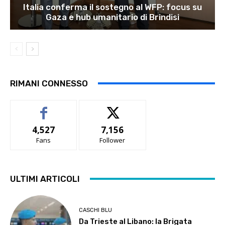
Italia conferma il sostegno al WFP: focus su
Gaza e hub umanitario di Brindisi
RIMANI CONNESSO
4,527
7,156
Fans
Follower
ULTIMI ARTICOLI
CASCHI BLU
Da Trieste al Libano: la Brigata