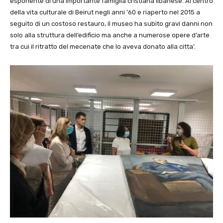
esponente di una importante famiglia cristiana libanese. Al centro
della vita culturale di Beirut negli anni ’60 e riaperto nel 2015 a
seguito di un costoso restauro, il museo ha subito gravi danni non
solo alla struttura dell’edificio ma anche a numerose opere d’arte
tra cui il ritratto del mecenate che lo aveva donato alla citta’.