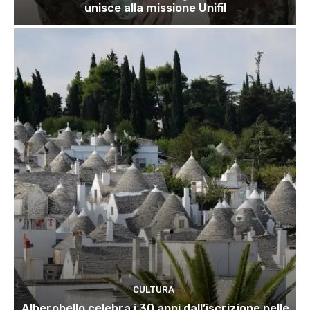
unisce alla missione Unifil
CULTURA
Alberobello celebra i 30 anni dall’iscrizione nelle