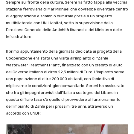
Sempre sul fronte della cultura, Sereni ha fatto tappa alla vecchia
stazione ferroviaria di Mar Mikhael che dovrebbe diventare centro
di aggregazione e scambio culturale grazie a un progetto
multibilaterale con UN-Habitat, sotto la supervisione della
Direzione Generale delle Antichità libanesi e del Ministero delle
Infrastrutture.
Il primo appuntamento della giornata dedicata ai progetti della
Cooperazione era stata una visita all’impianto di “Zahle
Wastewater Treatment Plant”, finanziato con un credito di aiuto
del Governo italiano di circa 22,3 milioni di Euro. L’impianto serve
una popolazione di oltre 200.000 abitanti, con l’obiettivo di
migliorarne le condizioni igienico-sanitarie. Sereni ha assicurato
che tra gli impegni previsti dall’Italia a sostegno del Libano in
questa difficile fase c’è quello di provvedere al funzionamento
dell’impianto di Zahle per i prossimi tre anni, attraverso un
accordo con UNDP.