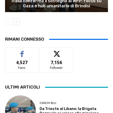
Italia conferma il sostegno al WFP: focus su
Gaza e hub umanitario di Brindisi
RIMANI CONNESSO
4,527
7,156
Fans
Follower
ULTIMI ARTICOLI
CASCHI BLU
Da Trieste al Libano: la Brigata