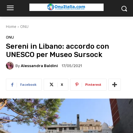
Home
ONU
ONU
Sereni in Libano: accordo con
UNESCO per Museo Sursock
By
Alessandra Baldini
17/05/2021
Facebook
X
Pinterest