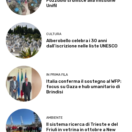
Pozzuolo si unisce alla missione
Unifil
CULTURA
Alberobello celebra i 30 anni
dall’iscrizione nelle liste UNESCO
IN PRIMA FILA
Italia conferma il sostegno al WFP:
focus su Gaza e hub umanitario di
Brindisi
AMBIENTE
Il sistema ricerca di Trieste e del
Friuli in vetrina in ottobre a New