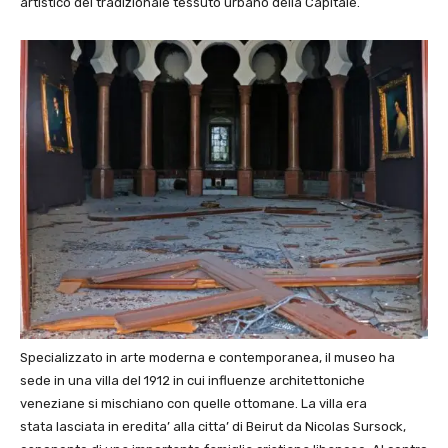
artistico del tradizionale tessuto urbano della Capitale.
Specializzato in arte moderna e contemporanea, il museo ha
sede in una villa del 1912 in cui influenze architettoniche
veneziane si mischiano con quelle ottomane. La villa era
stata lasciata in eredita’ alla citta’ di Beirut da Nicolas Sursock,