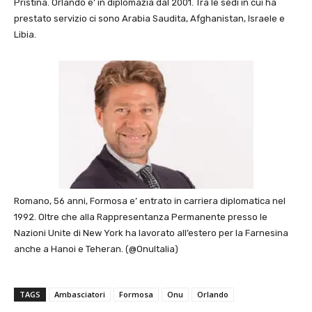
Pristina. Orlando e’ in diplomazia dal 2001. Tra le sedi in cui ha
prestato servizio ci sono Arabia Saudita, Afghanistan, Israele e
Libia.
Romano, 56 anni, Formosa e’ entrato in carriera diplomatica nel
1992. Oltre che alla Rappresentanza Permanente presso le
Nazioni Unite di New York ha lavorato all’estero per la Farnesina
anche a Hanoi e Teheran. (@OnuItalia)
TAGS
Ambasciatori
Formosa
Onu
Orlando