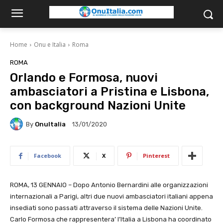
Home
Onu e Italia
Roma
ROMA
Orlando e Formosa, nuovi
ambasciatori a Pristina e Lisbona,
con background Nazioni Unite
By
OnuItalia
13/01/2020
Facebook
X
Pinterest
ROMA, 13 GENNAIO – Dopo Antonio Bernardini alle organizzazioni
internazionali a Parigi, altri due nuovi ambasciatori italiani appena
insediati sono passati attraverso il sistema delle Nazioni Unite.
Carlo Formosa che rappresentera’ l’Italia a Lisbona ha coordinato