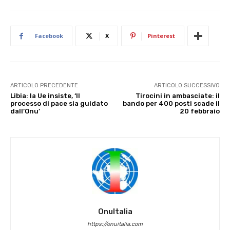
Facebook
X
Pinterest
ARTICOLO PRECEDENTE
ARTICOLO SUCCESSIVO
Libia: la Ue insiste, ‘Il
Tirocini in ambasciate: il
processo di pace sia guidato
bando per 400 posti scade il
dall’Onu’
20 febbraio
OnuItalia
https://onuitalia.com