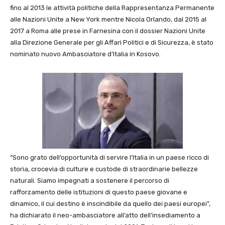
fino al 2013 le attività politiche della Rappresentanza Permanente
alle Nazioni Unite a New York mentre Nicola Orlando, dal 2015 al
2017 a Roma alle prese in Farnesina con il dossier Nazioni Unite
alla Direzione Generale per gli Affari Politici e di Sicurezza, è stato
nominato nuovo Ambasciatore d’Italia in Kosovo.
“Sono grato dell’opportunità di servire l’Italia in un paese ricco di
storia, crocevia di culture e custode di straordinarie bellezze
naturali. Siamo impegnati a sostenere il percorso di
rafforzamento delle istituzioni di questo paese giovane e
dinamico, il cui destino è inscindibile da quello dei paesi europei”,
ha dichiarato il neo-ambasciatore all’atto dell’insediamento a