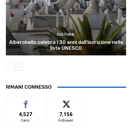
CULTURA
Alberobello celebra i 30 anni dall’iscrizione nelle
liste UNESCO
RIMANI CONNESSO
4,527
7,156
Fans
Follower