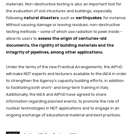
materials. Non-destructive testing is also an important tool for
the evaluation of civil structures and buildings, especially
following
natural disasters
, such as
earthquakes
, for instance.
Without causing damage or leaving residues, non-destructive
testing methods – some of which use radiation to peek inside –
allow its users to
assess the origin of centuries-old
documents, the rigidity of building materials and the
integrity of pipelines, among other applications.
Under the terms of the new Practical Arrangements, the AIPnD
will make NDT experts and lecturers available to the IAEA in order
to strengthen the Agency’s capacity building efforts, in addition
to facilitating both short- and long-term training in Italy.
Additionally, the IAEA and AIPnD have agreed to share
information regarding planned events, to promote the role of
nuclear technologies in NDT applications and to engage in an
ongoing exchange of educational material and best practices.