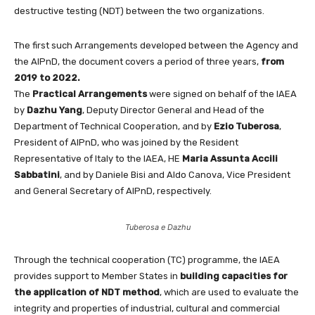
destructive testing (NDT) between the two organizations.
The first such Arrangements developed between the Agency and
the AIPnD, the document covers a period of three years,
from
2019 to 2022.
The
Practical Arrangements
were signed on behalf of the IAEA
by
Dazhu Yang
, Deputy Director General and Head of the
Department of Technical Cooperation, and by
Ezio
Tuberosa
,
President of AIPnD, who was joined by the Resident
Representative of Italy to the IAEA, HE
Maria
Assunta Accili
Sabbatini
, and by Daniele Bisi and Aldo Canova, Vice President
and General Secretary of AIPnD, respectively.
Tuberosa e Dazhu
Through the technical cooperation (TC) programme, the IAEA
provides support to Member States in
building capacities for
the application of NDT method
, which are used to evaluate the
integrity and properties of industrial, cultural and commercial