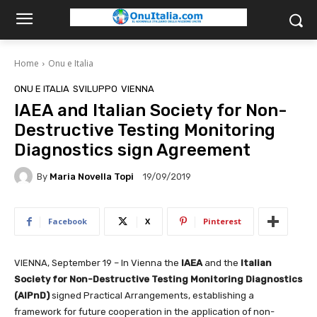
Home
Onu e Italia
ONU E ITALIA
SVILUPPO
VIENNA
IAEA and Italian Society for Non-
Destructive Testing Monitoring
Diagnostics sign Agreement
By
Maria Novella Topi
19/09/2019
Facebook
X
Pinterest
VIENNA, September 19 – In Vienna the
IAEA
and the
Italian
Society for Non-Destructive
Testing Monitoring Diagnostics
(AIPnD)
signed Practical Arrangements, establishing a
framework for future cooperation in the application of non-