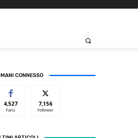
IMANI CONNESSO
4,527
7,156
Fans
Follower
LTIMI ARTICOLI