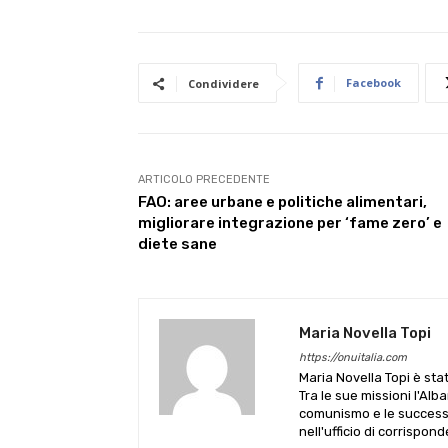
Facebook
Condividere
ARTICOLO PRECEDENTE
FAO: aree urbane e politiche alimentari,
migliorare integrazione per ‘fame zero’ e
diete sane
Maria Novella Topi
https://onuitalia.com
Maria Novella Topi è sta
Tra le sue missioni l'Alb
comunismo e le successive
nell'ufficio di corrispon