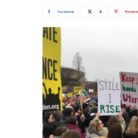
Facebook
X
Pintere