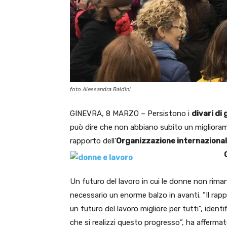
foto Alessandra Baldini
GINEVRA, 8 MARZO – Persistono i
divari di
può dire che non abbiano subito un migliorame
rapporto dell’
Organizzazione internazionale
Un futuro del lavoro in cui le donne non riman
necessario un enorme balzo in avanti. ”Il rapp
un futuro del lavoro migliore per tutti”, iden
che si realizzi questo progresso”, ha afferma