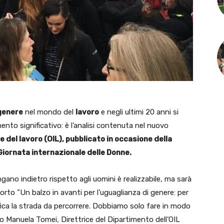
 genere
nel mondo del
lavoro
e negli ultimi 20 anni si
nto significativo: è l’analisi contenuta nel nuovo
 del lavoro (OIL), pubblicato in occasione della
Giornata internazionale delle Donne.
gano indietro rispetto agli uomini è realizzabile, ma sarà
orto ”Un balzo in avanti per l’uguaglianza di genere: per
tifica la strada da percorrere. Dobbiamo solo fare in modo
to Manuela Tomei, Direttrice del Dipartimento dell’OIL