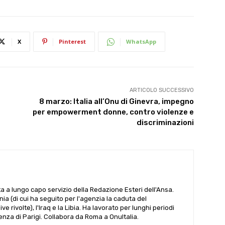
X
Pinterest
WhatsApp
ARTICOLO SUCCESSIVO
8 marzo: Italia all’Onu di Ginevra, impegno
per empowerment donne, contro violenze e
discriminazioni
ta a lungo capo servizio della Redazione Esteri dell'Ansa.
ania (di cui ha seguito per l'agenzia la caduta del
 rivolte), l'Iraq e la Libia. Ha lavorato per lunghi periodi
denza di Parigi. Collabora da Roma a OnuItalia.